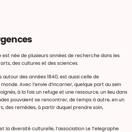
ergences
e est née de plusieurs années de recherche dans les
 arts, des cultures et des sciences.
 autour des années 1840, est aussi celle de
 le monde. Avec l’envie d’incarner, quelque part au sein
ignés, à la fois un refuge et une ressource, un lieu dans
des pouvaient se rencontrer, de temps à autre, en un
irs, des remèdes, à partir duquel prendre soin,
 la diversité culturelle, l’association Le Telegraphe