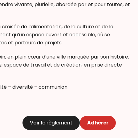
endre vivante, plurielle, abordée par et pour toutes, et
croisée de l’alimentation, de la culture et de la
 tant qu’un espace ouvert et accessible, où se
tes et porteurs de projets.
soin, en plein cœur d’une ville marquée par son histoire.
ssi espace de travail et de création, en prise directe
lité – diversité – communion
Voir le règlement
Adhérer