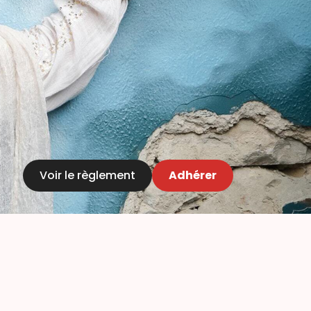
Voir le règlement
Adhérer