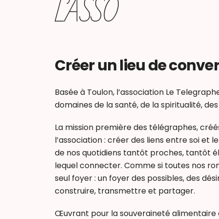
L’ASSO
Créer un lieu de conv
Basée à Toulon, l’association Le Telegraph
domaines de la santé, de la spiritualité, des
La mission première des télégraphes, créés
l’association : créer des liens entre soi et
de nos quotidiens tantôt proches, tantôt élo
lequel connecter. Comme si toutes nos ron
seul foyer : un foyer des possibles, des dés
construire, transmettre et partager.
Œuvrant pour la souveraineté alimentaire et