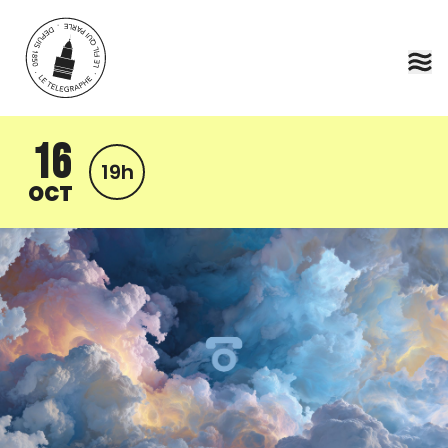
Aller au contenu principal
16
19h
OCT