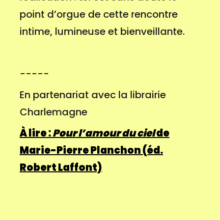
point d’orgue de cette rencontre
intime, lumineuse et bienveillante.
-----
En partenariat avec la librairie
Charlemagne
À lire :
Pour l’amour du ciel
de
Marie-Pierre Planchon (éd.
Robert Laffont)