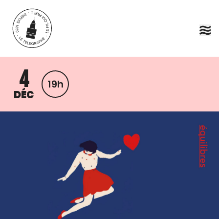
Aller au contenu principal
4
19h
DÉC