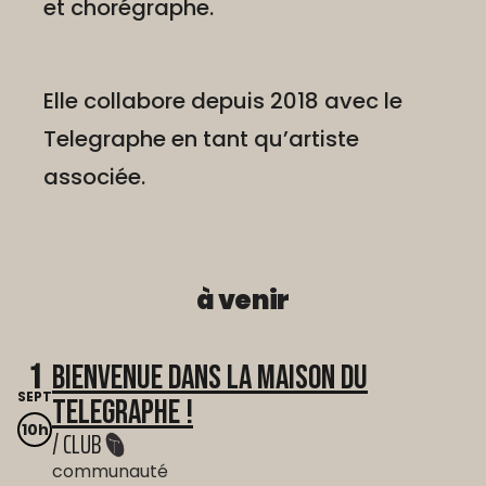
et chorégraphe.
Elle collabore depuis 2018 avec le
Telegraphe en tant qu’artiste
associée.
à venir
1
Bienvenue dans La Maison du
SEPT
Telegraphe !
10h
/ CLUB
communauté