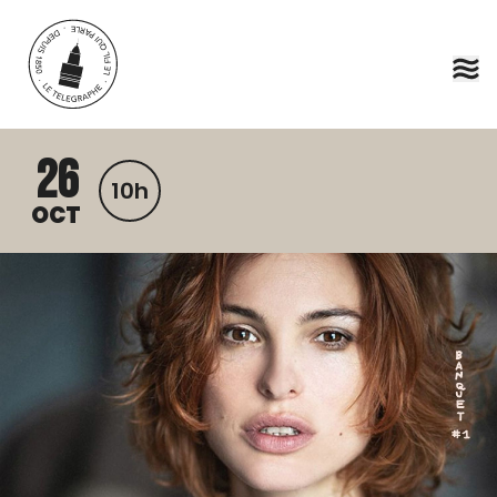
Aller au contenu principal
26
10h
OCT