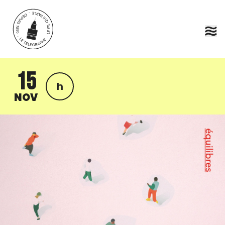
Aller au contenu principal
15
h
NOV