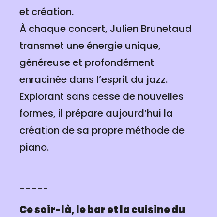
et création.
À chaque concert, Julien Brunetaud
transmet une énergie unique,
généreuse et profondément
enracinée dans l’esprit du jazz.
Explorant sans cesse de nouvelles
formes, il prépare aujourd’hui la
création de sa propre méthode de
piano.
-----
Ce soir-là, le bar et la cuisine du