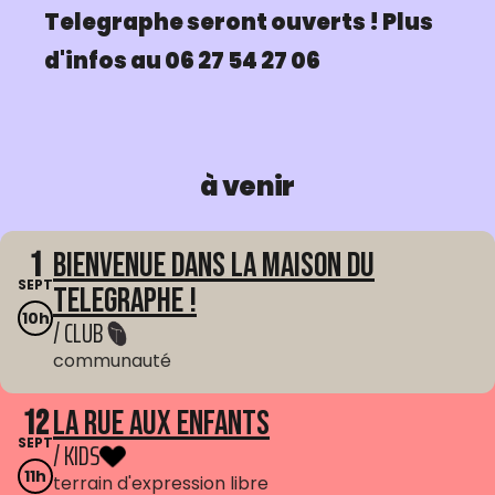
Telegraphe seront ouverts ! Plus
d'infos au 06 27 54 27 06
à venir
1
Bienvenue dans La Maison du
SEPT
Telegraphe !
10h
/ CLUB
communauté
12
La Rue aux enfants
SEPT
/ KIDS
11h
terrain d'expression libre