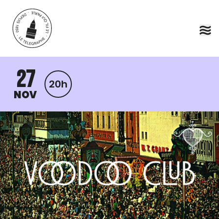
Aller au contenu principal
27
20h
NOV