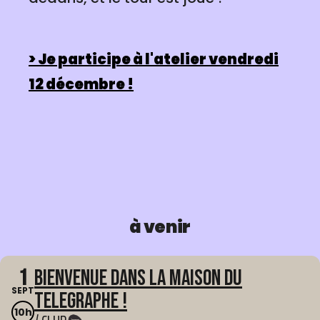
> Je participe à l'atelier vendredi
12 décembre !
à venir
1
Bienvenue dans La Maison du
SEPT
Telegraphe !
10h