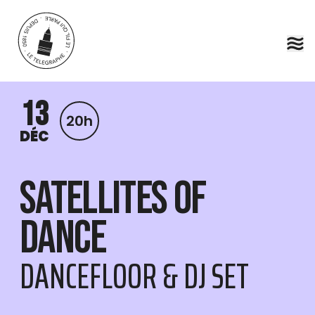
Aller au contenu principal
13
20h
DÉC
Satellites of
Dance
DANCEFLOOR & DJ SET