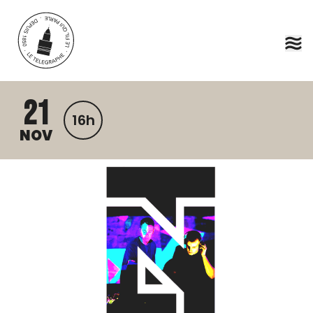
Aller au contenu principal
21
16h
NOV