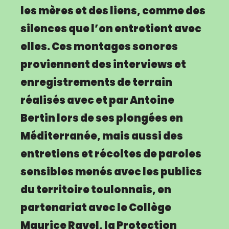
les mères et des liens, comme des
silences que l’on entretient avec
elles. Ces montages sonores
proviennent des interviews et
enregistrements de terrain
réalisés avec et par Antoine
Bertin lors de ses plongées en
Méditerranée, mais aussi des
entretiens et récoltes de paroles
sensibles menés avec les publics
du territoire toulonnais, en
partenariat avec le Collège
Maurice Ravel, la Protection