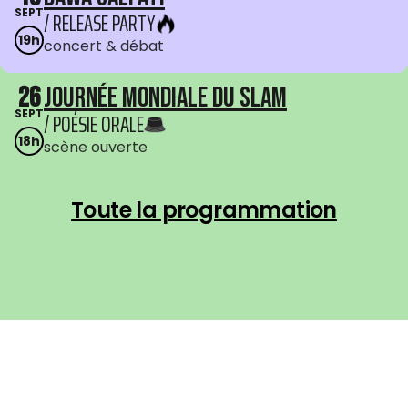
SEPT
/ RELEASE PARTY
19h
concert & débat
26
Journée mondiale du Slam
SEPT
/ POÉSIE ORALE
18h
scène ouverte
Toute la programmation