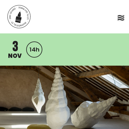
Aller au contenu principal
3
14h
NOV