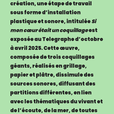
création, une étape de travail
sous forme d’installation
plastique et sonore, intitulée
Si
mon cœur était un coquillage
est
exposée au Telegraphe d’octobre
à avril 2025. Cette œuvre,
composée de trois coquillages
géants, réalisés en grillage,
papier et plâtre, dissimule des
sources sonores, diffusant des
partitions différentes, en lien
avec les thématiques du vivant et
de l’écoute, de la mer, de toutes