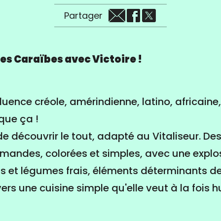
Partager
es Caraïbes avec Victoire !
fluence créole, amérindienne, latino, africaine
 que ça !
de découvrir le tout, adapté au Vitaliseur. De
mandes, colorées et simples, avec une explo
ts et légumes frais, éléments déterminants de 
ers une cuisine simple qu'elle veut à la fois 