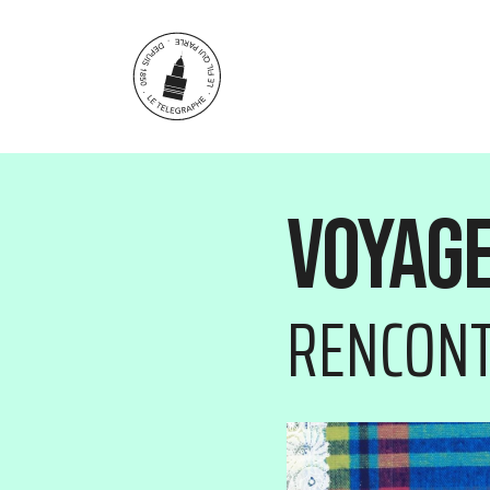
Aller au contenu principal
Voyage
RENCONT