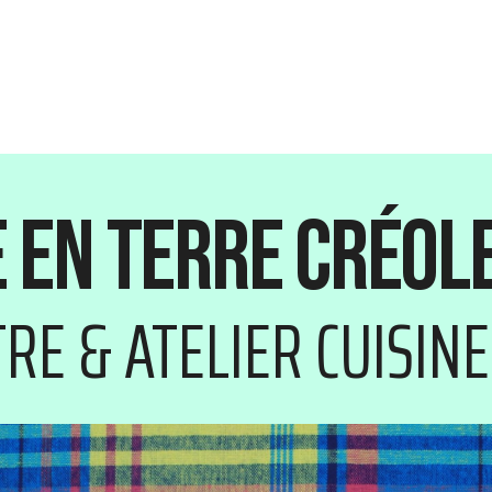
 en terre créol
RE & ATELIER CUISINE