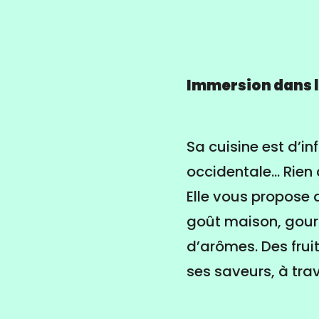
Immersion dans l
Sa cuisine est d’in
occidentale... Rien
Elle vous propose 
goût maison, gour
d’arômes. Des frui
ses saveurs, à trav