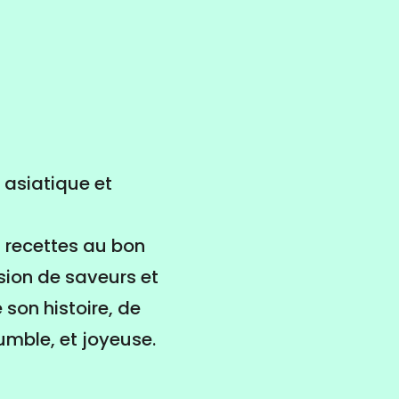
, asiatique et
s recettes au bon
sion de saveurs et
son histoire, de
humble, et joyeuse.