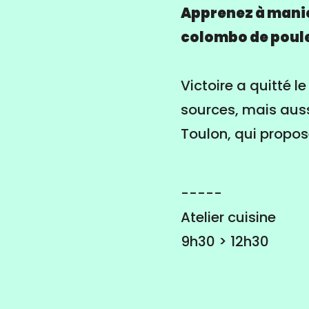
Apprenez à manier
colombo de poule
Victoire a quitté 
sources, mais auss
Toulon, qui propos
-----
Atelier cuisine
9h30 > 12h30