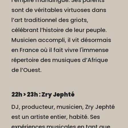
l’empire mandingue. Ses parents
sont de véritables virtuoses dans
l’art traditionnel des griots,
célébrant l’histoire de leur peuple.
Musicien accompli, il vit désormais
en France où il fait vivre l'immense
répertoire des musiques d’Afrique
de l’Ouest.
22h > 23h : Zry Jephté
DJ, producteur, musicien, Zry Jephté
est un artiste entier, habité. Ses
expériences musicales en tant que