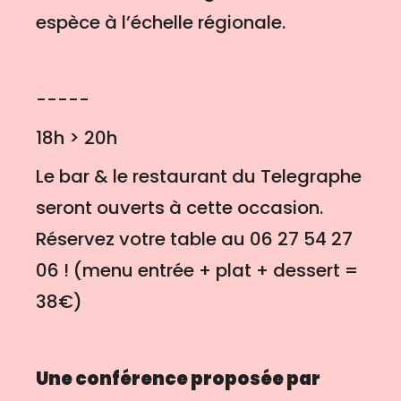
espèce à l’échelle régionale.
-----
18h > 20h
Le bar & le restaurant du Telegraphe
seront ouverts à cette occasion.
Réservez votre table au 06 27 54 27
06 ! (menu entrée + plat + dessert =
38€)
Une conférence proposée par