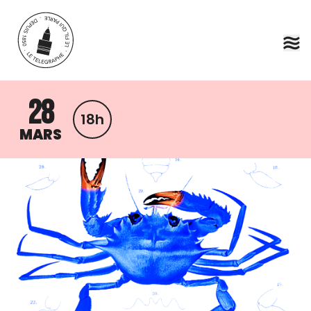
Aller au contenu principal
28
18h
MARS