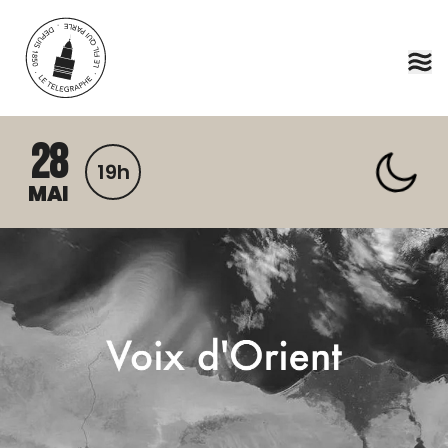
Aller au contenu principal
28
19h
MAI