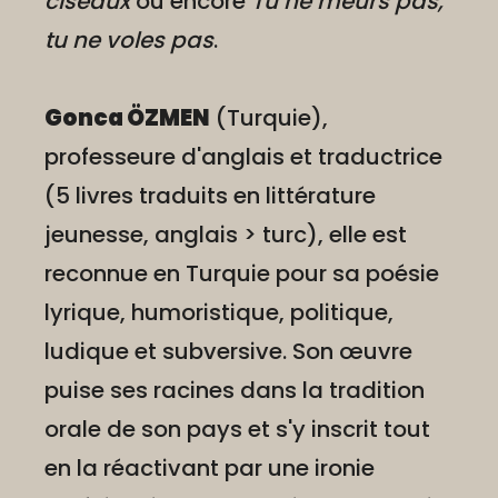
ciseaux
ou encore
Tu ne meurs pas,
tu ne voles pas
.
Gonca ÖZMEN
(Turquie),
professeure d'anglais et traductrice
(5 livres traduits en littérature
jeunesse, anglais > turc), elle est
reconnue en Turquie pour sa poésie
lyrique, humoristique, politique,
ludique et subversive. Son œuvre
puise ses racines dans la tradition
orale de son pays et s'y inscrit tout
en la réactivant par une ironie