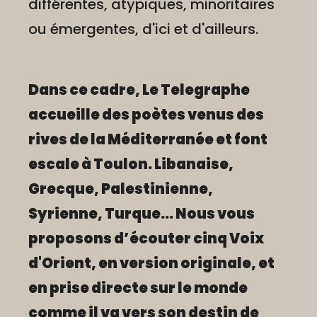
différentes, atypiques, minoritaires
ou émergentes, d'ici et d'ailleurs.
Dans ce cadre, Le Telegraphe
accueille des poètes venus des
rives de la Méditerranée et font
escale à Toulon. Libanaise,
Grecque, Palestinienne,
Syrienne, Turque… Nous vous
proposons d’écouter cinq Voix
d'Orient, en version originale, et
en prise directe sur le monde
comme il va vers son destin de