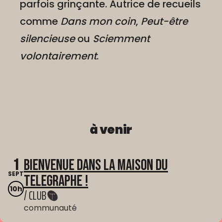
parfois grinçante. Autrice de recueils
comme
Dans mon coin
,
Peut-être
silencieuse
ou
Sciemment
volontairement
.
à venir
1
Bienvenue dans La Maison du
SEPT
Telegraphe !
10h
/ CLUB
communauté