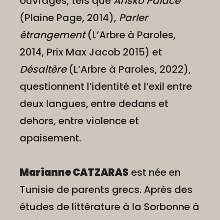
ouvrages, tels que
Arisko Palace
(Plaine Page, 2014),
Parler
étrangement
(L’Arbre à Paroles,
2014, Prix Max Jacob 2015) et
Désaltère
(L’Arbre à Paroles, 2022),
questionnent l’identité et l’exil entre
deux langues, entre dedans et
dehors, entre violence et
apaisement.
Marianne CATZARAS
est née en
Tunisie de parents grecs. Après des
études de littérature à la Sorbonne à