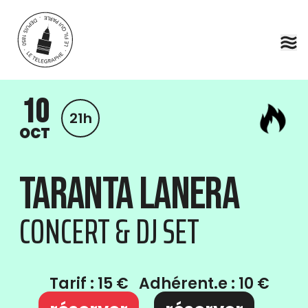
Aller au contenu principal
10
21h
OCT
Taranta Lanera
CONCERT & DJ SET
Tarif : 15 €
Adhérent.e : 10 €