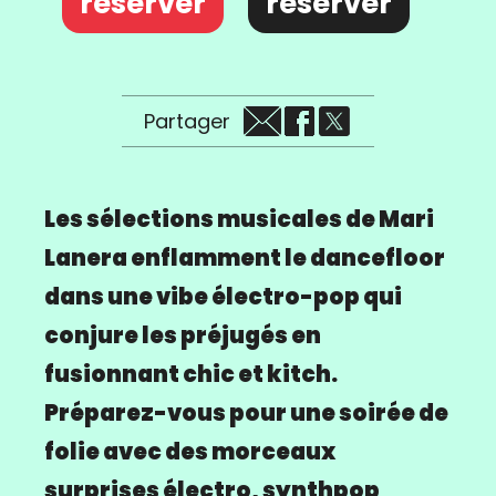
réserver
réserver
Partager
Les sélections musicales de Mari
Lanera enflamment le dancefloor
dans une vibe électro-pop qui
conjure les préjugés en
fusionnant chic et kitch.
Préparez-vous pour une soirée de
folie avec des morceaux
surprises électro, synthpop