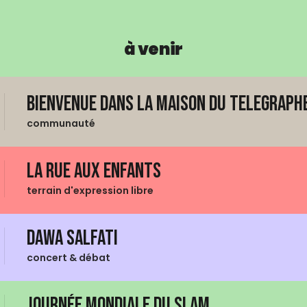
à venir
Bienvenue dans La Maison du Telegraphe
communauté
La Rue aux enfants
terrain d'expression libre
Dawa Salfati
concert & débat
Journée mondiale du Slam