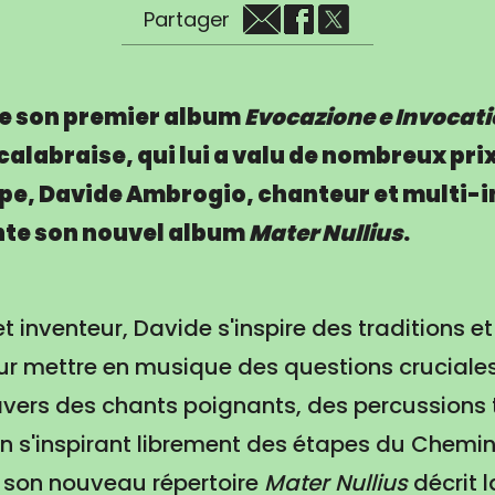
Partager
de son premier album
Evocazione e Invocat
calabraise, qui lui a valu de nombreux pri
ope, Davide Ambrogio, chanteur et multi-
nte son nouvel album
Mater Nullius
.
et inventeur, Davide s'inspire des traditions et
ur mettre en musique des questions cruciale
ravers des chants poignants, des percussions 
en s'inspirant librement des étapes du Chemi
, son nouveau répertoire
Mater Nullius
décrit 