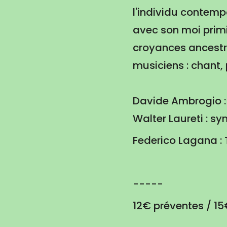
l'individu contemp
avec son moi primit
croyances ancestra
musiciens : chant,
Davide Ambrogio : 
Walter Laureti : sy
Federico Lagana :
-----
12€ préventes / 15