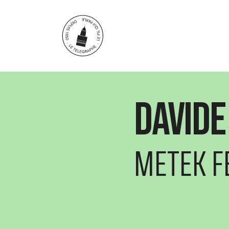
Aller au contenu principal
Davide
METEK F