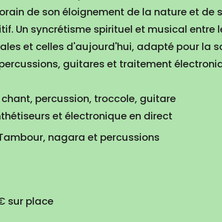
orain de son éloignement de la nature et de 
if. Un syncrétisme spirituel et musical entre 
les et celles d'aujourd'hui, adapté pour la s
 percussions, guitares et traitement électroni
chant, percussion, troccole, guitare
nthétiseurs et électronique en direct
 Tambour, nagara et percussions
€ sur place