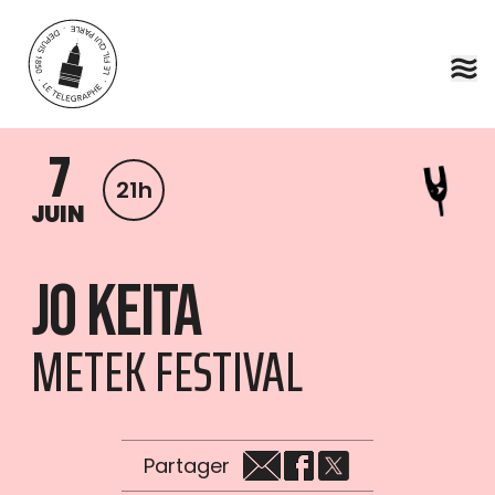
Aller au contenu principal
7
21h
JUIN
Jo Keita
METEK FESTIVAL
Partager