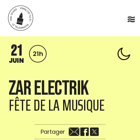
Aller au contenu principal
21
21h
JUIN
Zar Electrik
FÊTE DE LA MUSIQUE
Partager