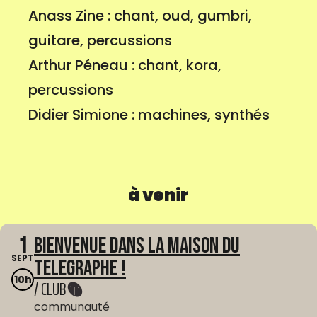
Anass Zine : chant, oud, gumbri,
guitare, percussions
Arthur Péneau : chant, kora,
percussions
Didier Simione : machines, synthés
à venir
1
Bienvenue dans La Maison du
SEPT
Telegraphe !
10h
/ CLUB
communauté