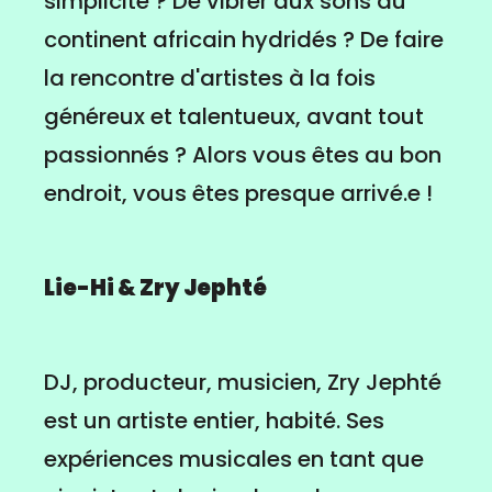
simplicité ? De vibrer aux sons du
continent africain hydridés ? De faire
la rencontre d'artistes à la fois
généreux et talentueux, avant tout
passionnés ? Alors vous êtes au bon
endroit, vous êtes presque arrivé.e !
Lie-Hi &
Zry Jephté
DJ, producteur, musicien, Zry Jephté
est un artiste entier, habité. Ses
expériences musicales en tant que