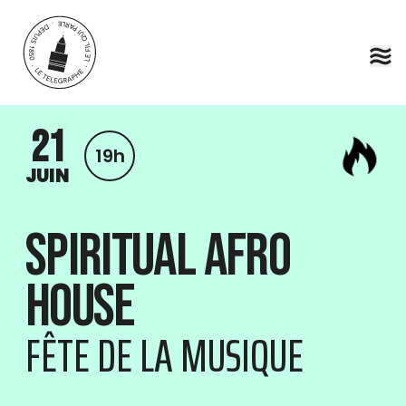
Aller au contenu principal
21
19h
JUIN
Spiritual Afro
House
FÊTE DE LA MUSIQUE