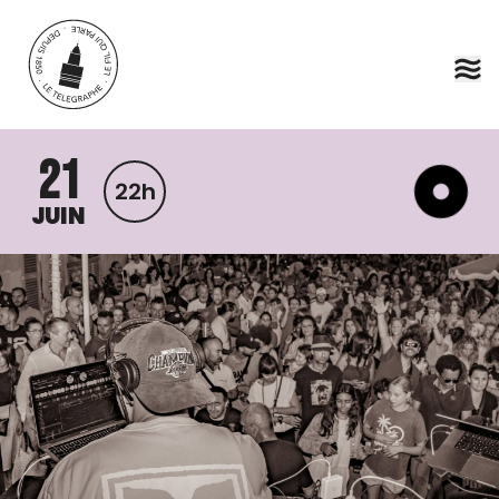
Aller au contenu principal
21
22h
JUIN