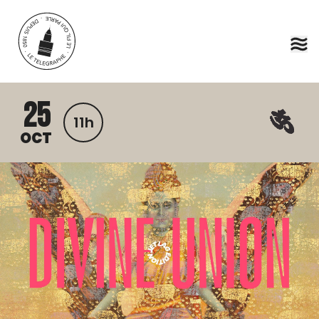
Aller au contenu principal
25
11h
OCT