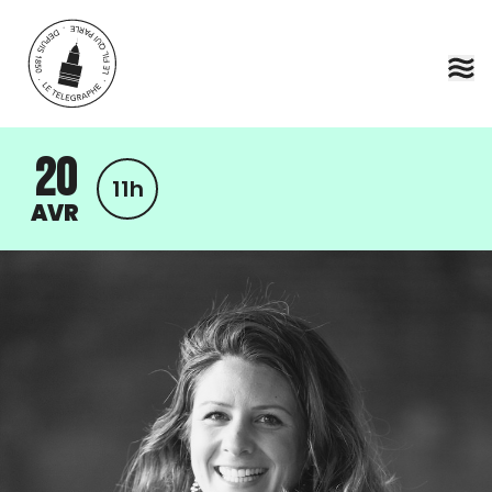
Aller au contenu principal
20
11h
AVR