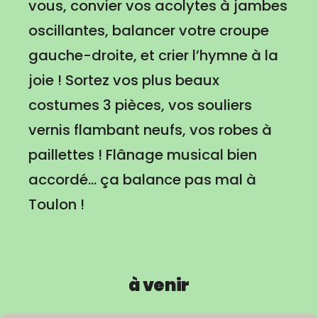
vous, convier vos acolytes à jambes
oscillantes, balancer votre croupe
gauche-droite, et crier l’hymne à la
joie ! Sortez vos plus beaux
costumes 3 pièces, vos souliers
vernis flambant neufs, vos robes à
paillettes ! Flânage musical bien
accordé… ça balance pas mal à
Toulon !
à venir