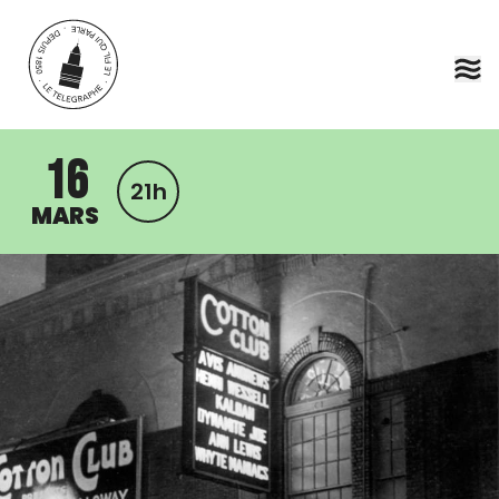
Aller au contenu principal
16
21h
MARS