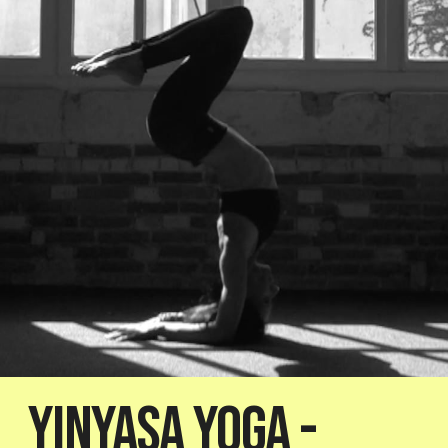
Yinyasa Yoga -