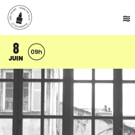
Aller au contenu principal
8
09h
JUIN