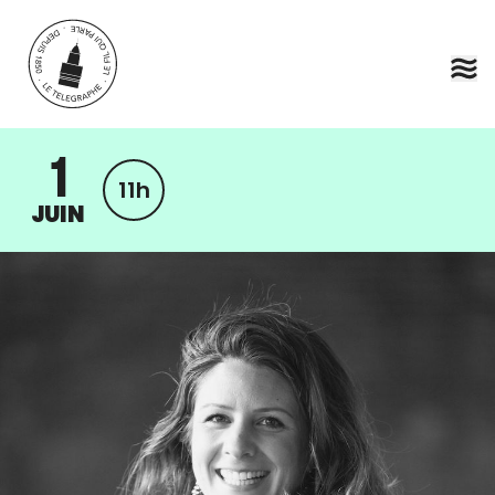
Aller au contenu principal
1
11h
JUIN