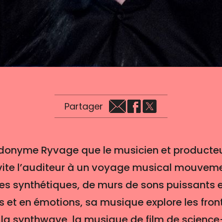
Partager
udonyme Ryvage que le musicien et producte
vite l’auditeur à un voyage musical mouvemen
 synthétiques, de murs de sons puissants et 
s et en émotions, sa musique explore les fro
a, la synthwave, la musique de film de science