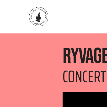
Aller au contenu principal
Ryvag
CONCERT