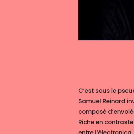
C’est sous le pse
Samuel Reinard in
composé d’envolées
Riche en contraste
entre l’électronic