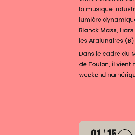
la musique industr
lumière dynamique
Blanck Mass, Liars
les Aralunaires (B)
Dans le cadre du M
de Toulon, il vient
weekend numériqu
01
15