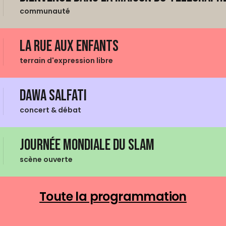
communauté
La Rue aux enfants
terrain d'expression libre
Dawa Salfati
concert & débat
Journée mondiale du Slam
scène ouverte
Toute la programmation