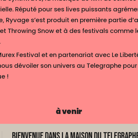
ielle. Réputé pour ses lives puissants agréme
, Ryvage s’est produit en première partie d’
 et Throwing Snow et à des festivals comme le 
.
urex Festival et en partenariat avec Le Libert
 nous dévoiler son univers au Telegraphe pour
e !
à venir
Bienvenue dans La Maison du Telegraphe