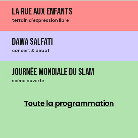
La Rue aux enfants
terrain d'expression libre
Dawa Salfati
concert & débat
Journée mondiale du Slam
scène ouverte
Toute la programmation