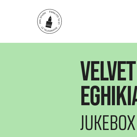
Aller au contenu principal
Velvet
Eghiki
JUKEBOX