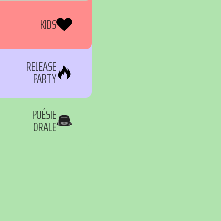
KIDS
RELEASE
PARTY
POÉSIE
ORALE