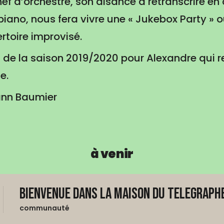
ef d’orchestre, son aisance à retranscrire en
 piano, nous fera vivre une « Jukebox Party »
ertoire improvisé.
 de la saison 2019/2020 pour Alexandre qui 
e.
Yann Baumier
à venir
Bienvenue dans La Maison du Telegraphe
communauté