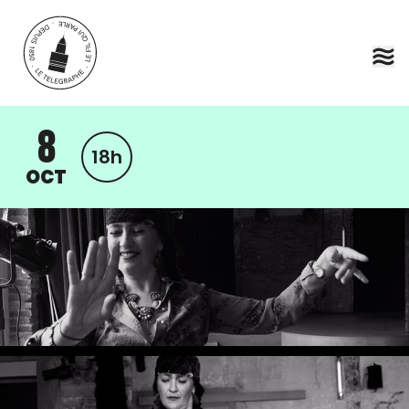
Aller au contenu principal
8
18h
OCT