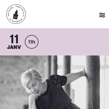
Aller au contenu principal
11
11h
JANV