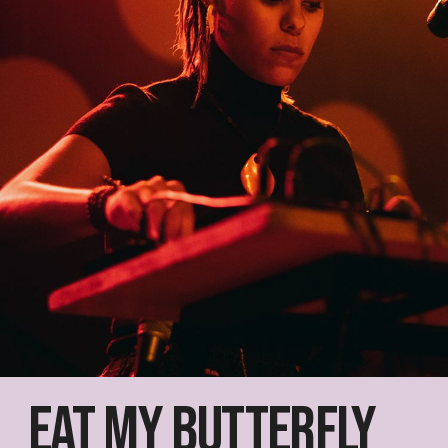
Eat my butterfly