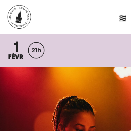
Aller au contenu principal
1
21h
FÉVR