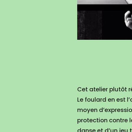
Cet atelier plutôt 
Le foulard en est l
moyen d’expression
protection contre 
danse et d’un jeu 