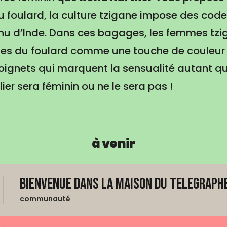
u foulard, la culture tzigane impose des code
enu d’Inde. Dans ces bagages, les femmes tz
odes du foulard comme une touche de couleur 
gnets qui marquent la sensualité autant que
ier sera féminin ou ne le sera pas !
à venir
Bienvenue dans La Maison du Telegraphe
communauté