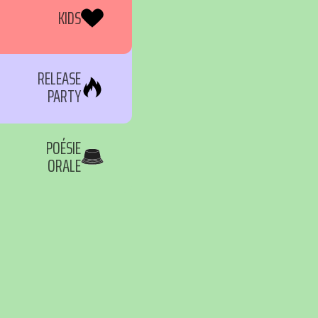
KIDS
RELEASE
PARTY
POÉSIE
ORALE