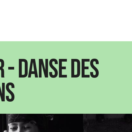
r - Danse des
ns