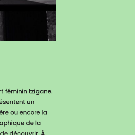
rt féminin tzigane.
résentent un
ère ou encore la
raphique de la
de découvrir. À