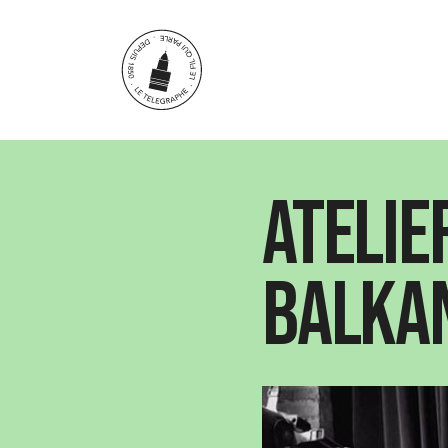
Aller au contenu principal
Atelie
Balka