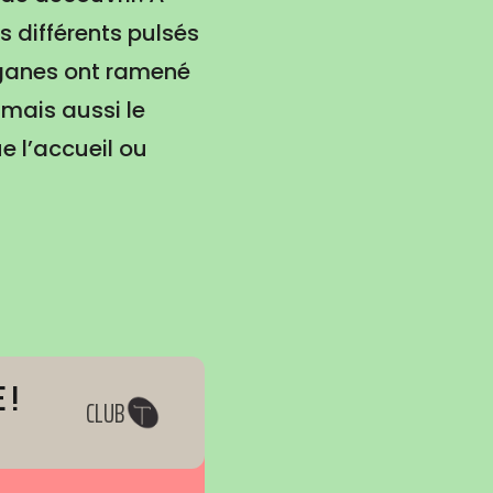
s différents pulsés
iganes ont ramené
mais aussi le
 l’accueil ou
 !
CLUB