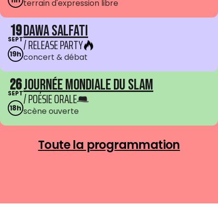
11h
terrain d'expression libre
19
Dawa Salfati
SEPT
/ RELEASE PARTY
19h
concert & débat
26
Journée mondiale du Slam
SEPT
/ POÉSIE ORALE
18h
scène ouverte
Toute la programmation