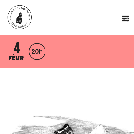
Aller au contenu principal
4
20h
FÉVR