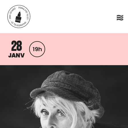
Aller au contenu principal
28
19h
JANV