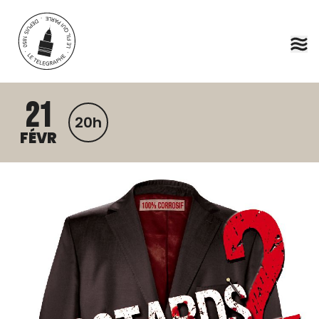
Aller au contenu principal
21
20h
FÉVR