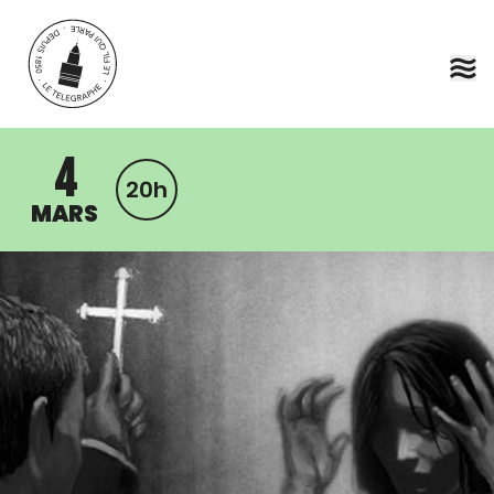
Aller au contenu principal
4
20h
MARS