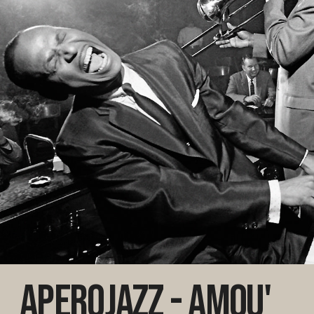
Aperojazz - Amou'