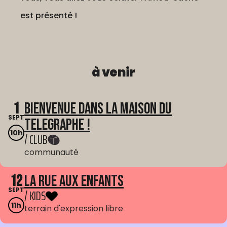
est présenté !
à venir
1
Bienvenue dans La Maison du
SEPT
Telegraphe !
10h
/ CLUB
communauté
12
La Rue aux enfants
SEPT
/ KIDS
11h
terrain d'expression libre