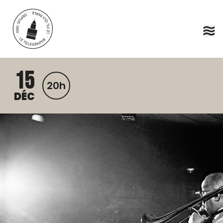
Aller au contenu principal
15
20h
DÉC