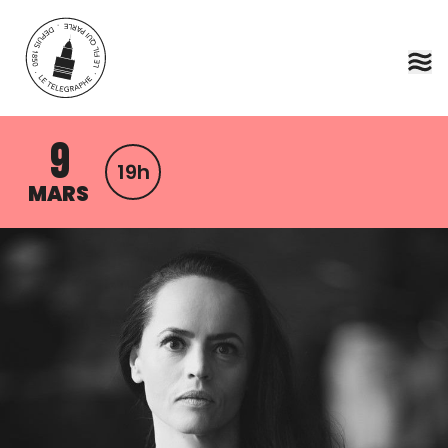
Aller au contenu principal
9
19h
MARS