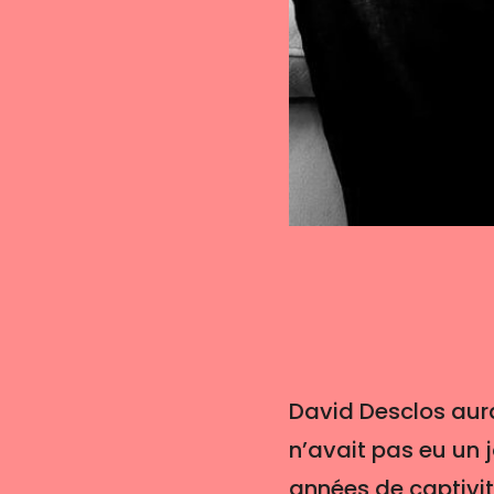
David Desclos aura
n’avait pas eu un j
années de captivit