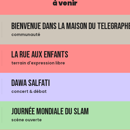
à venir
Bienvenue dans La Maison du Telegraphe
communauté
La Rue aux enfants
terrain d'expression libre
Dawa Salfati
concert & débat
Journée mondiale du Slam
scène ouverte