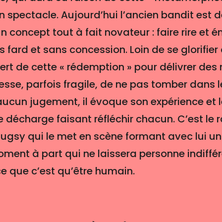
 un spectacle. Aujourd’hui l’ancien bandit es
 concept tout à fait novateur : faire rire et 
 fard et sans concession. Loin de se glorifier
ert de cette « rédemption » pour délivrer de
esse, parfois fragile, de ne pas tomber dans 
ucun jugement, il évoque son expérience et le
e décharge faisant réfléchir chacun. C’est le 
gsy qui le met en scène formant avec lui u
moment à part qui ne laissera personne indiffé
ce que c’est qu’être humain.