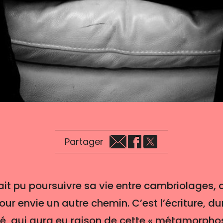
Partager
it pu poursuivre sa vie entre cambriolages, ca
our envie un autre chemin. C’est l’écriture, d
é, qui aura eu raison de cette « métamorphose 