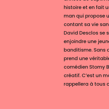
histoire et en fait
man qui propose un
contant sa vie sans
David Desclos se s
enjoindre une jeun
banditisme. Sans a
prend une véritabl
comédien Stomy Bu
créatif. C’est un 
rappellera à tous 