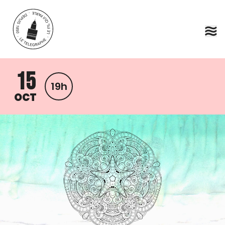
Aller au contenu principal
15
19h
OCT