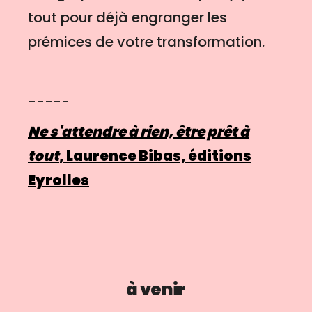
tout pour déjà engranger les
prémices de votre transformation.
-----
Ne s'attendre à rien, être prêt à
tout
, Laurence Bibas, éditions
Eyrolles
à venir