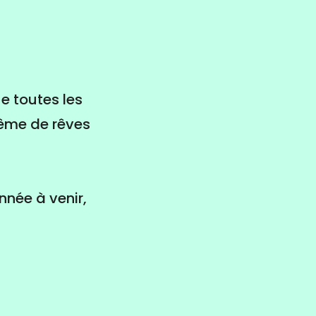
e toutes les
même de rêves
nnée à venir,