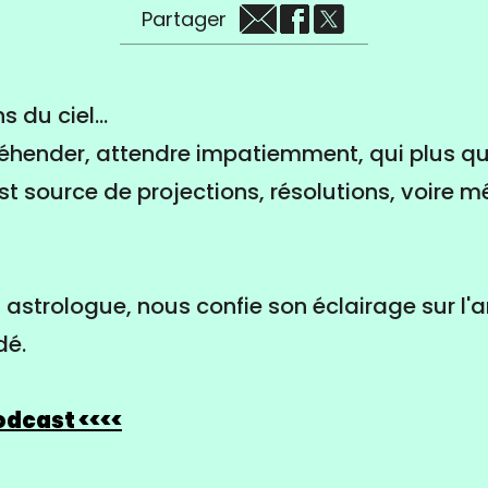
Partager
s du ciel...
éhender, attendre impatiemment, qui plus qu
st source de projections, résolutions, voire 
, astrologue, nous confie son éclairage sur l'a
dé.
podcast <<<<