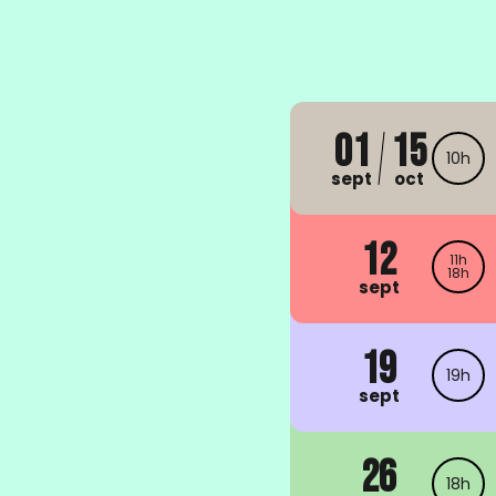
01
15
10h
sept
oct
12
11h
18h
sept
19
19h
sept
26
18h