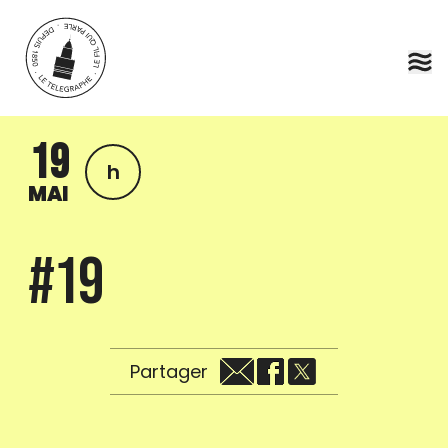
Aller au contenu principal
19
h
MAI
#19
Partager