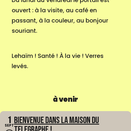
Du lundi au vendredi le portail est
ouvert : à la visite, au café en
passant, à la couleur, au bonjour
souriant.
Lehaïm ! Santé ! À la vie ! Verres
levés.
à venir
1
Bienvenue dans La Maison du
SEPT
Telegraphe !