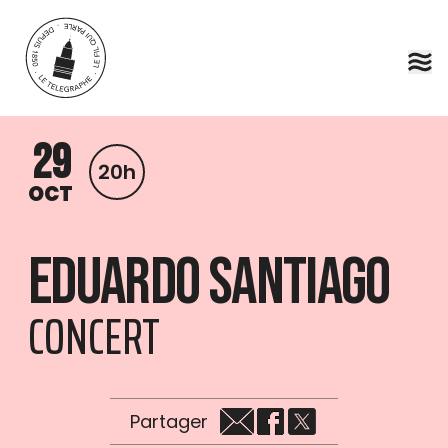
Aller au contenu principal
29
20h
OCT
Eduardo Santiago
CONCERT
Partager