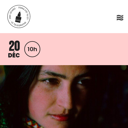
Aller au contenu principal
20
10h
DÉC