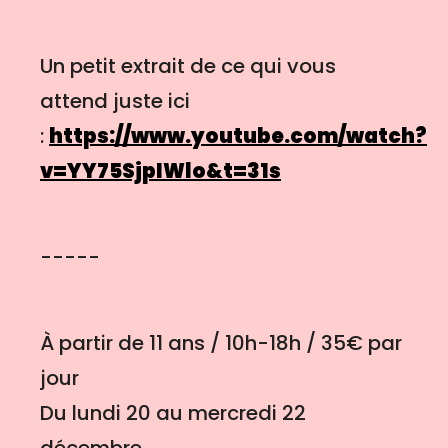
Un petit extrait de ce qui vous
attend juste ici
:
https://www.youtube.com/watch?
v=YY75SjpIWlo&t=31s
-----
À partir de 11 ans / 10h-18h / 35€ par
jour
Du lundi 20 au mercredi 22