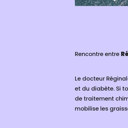
Rencontre entre
Ré
Le docteur Réginal
et du diabète. Si t
de traitement chimi
mobilise les graiss