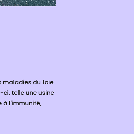
s maladies du foie
-ci, telle une usine
e à l'immunité,