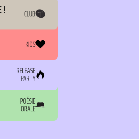
 !
CLUB
KIDS
RELEASE
PARTY
POÉSIE
ORALE