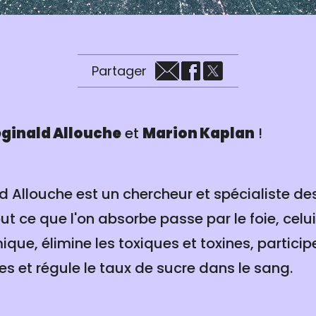
Partager
ginald Allouche
et
Marion Kaplan
!
d Allouche est un chercheur et spécialiste de
out ce que l'on absorbe passe par le foie, celui
que, élimine les toxiques et toxines, particip
es et régule le taux de sucre dans le sang.