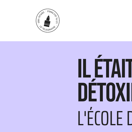
Aller au contenu principal
Il étai
détoxif
L'ÉCOLE 