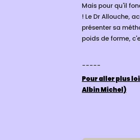
Mais pour qu'il fon
! Le Dr Allouche,
présenter sa métho
poids de forme, c'
-----
Pour aller plus loi
Albin Michel)