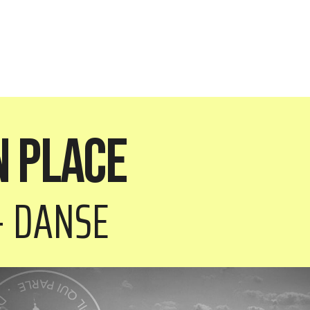
n Place
- DANSE