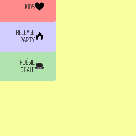
KIDS
RELEASE
PARTY
POÉSIE
ORALE