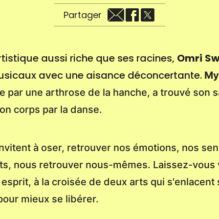
Partager
rtistique aussi riche que ses racines,
Omri
Sw
musicaux avec une aisance déconcertante.
My
 par une arthrose de la hanche, a trouvé son sa
on corps par la danse.
nvitent à oser, retrouver nos émotions, nos sen
, nous retrouver nous-mêmes. Laissez-vous vo
 esprit, à la croisée de deux arts qui s'enlacent
pour mieux se libérer.