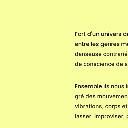
Fort d'un univers a
entre les genres 
danseuse contrariée
de conscience de s
Ensemble ils
nous i
gré des mouvements
vibrations, corps et
lasser. Improviser, 