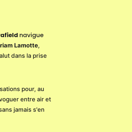
afield
navigue
riam
Lamotte
,
lut dans la prise
sations pour, au
guer entre air et
 sans jamais s'en