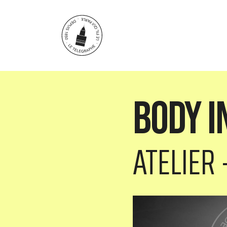
Aller au contenu principal
Body i
ATELIER 