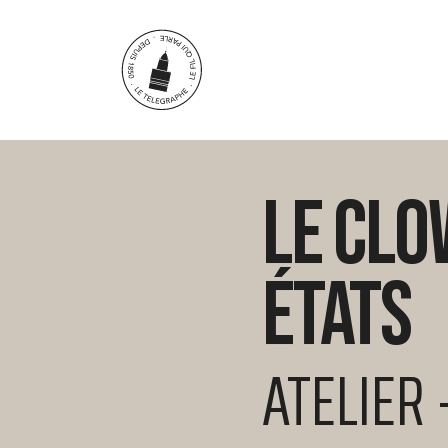
Aller au contenu principal
Le clo
états
ATELIER