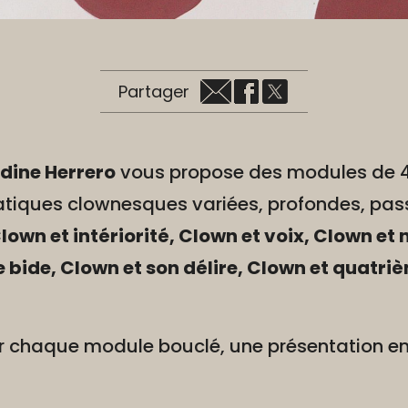
Partager
dine Herrero
vous propose des modules de 4
atiques clownesques variées, profondes, pas
own et intériorité, Clown et voix, Clown et 
 le bide, Clown et son délire, Clown et quatr
r chaque module bouclé, une présentation en 