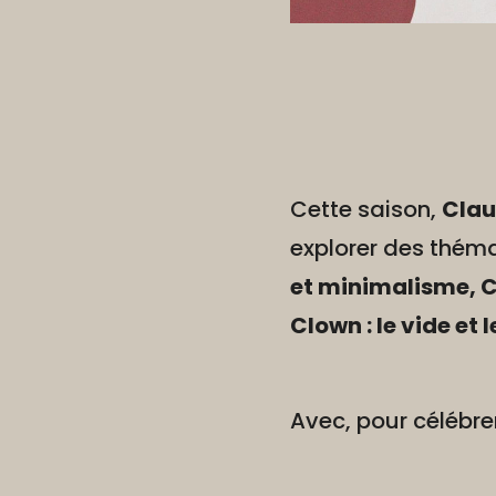
Cette saison,
Clau
explorer des thém
et minimalisme, Cl
Clown : le vide et
Avec, pour célébre