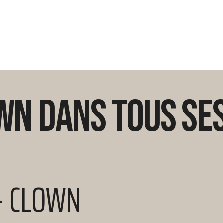
wn dans tous se
 - CLOWN