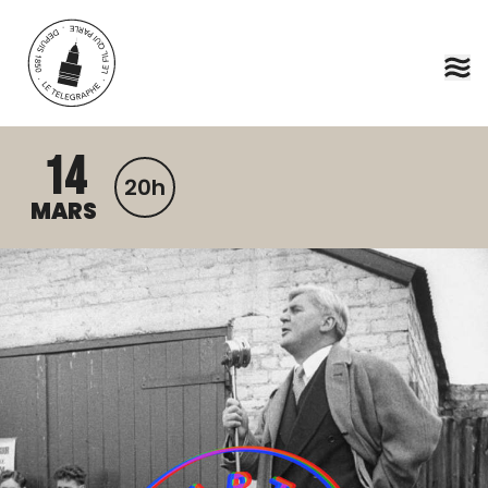
Aller au contenu principal
14
20h
MARS