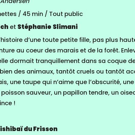
d’Andersen
ettes / 45 min / Tout public
och
et
Stéphanie
Slimani
histoire d’une toute petite fille, pas plus hau
ture au coeur des marais et de la forêt. Enle
lle dormait tranquillement dans sa coque de 
 bien des animaux, tantôt cruels ou tantôt acc
is, une taupe qui n’aime que l’obscurité, une
poisson sauveur, un papillon tendre, un oiseau
ince !
mishibaï du Frisson