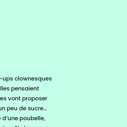
in-ups clownesques
lles pensaient
lles vont proposer
 un peu de sucre…
e d’une poubelle,