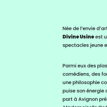
Née de l’envie d’ar
Divine Usine
est u
spectacles jeune e
Parmi eux des plas
comédiens, des for
une philosophie co
puise son énergie 
part à Avignon pré