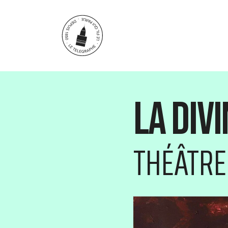
Aller au contenu principal
La Div
THÉÂTRE