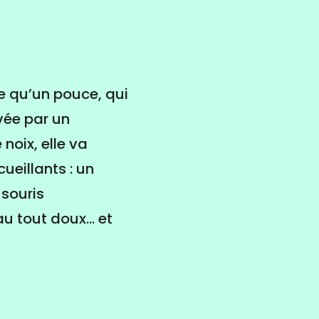
te qu’un pouce, qui
vée par un
noix, elle va
ueillants : un
 souris
 tout doux... et