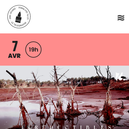
Aller au contenu principal
7
19h
AVR