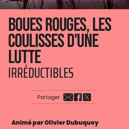
Boues rouges, les
coulisses d'une
lutte
IRRÉDUCTIBLES
Partager
Animé par Olivier Dubuquoy