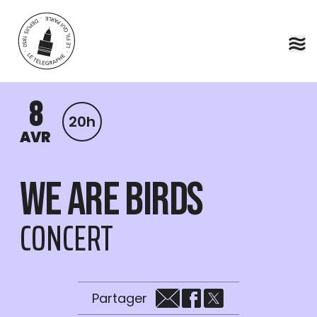
Aller au contenu principal
8
20h
AVR
We are birds
CONCERT
Partager