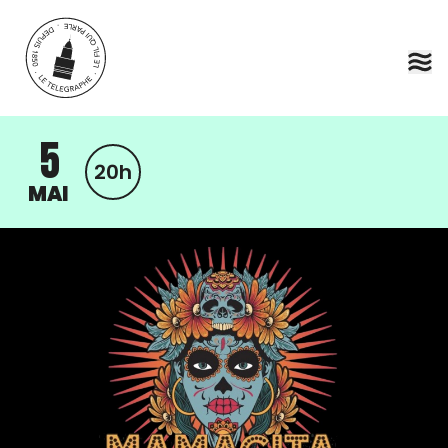
Aller au contenu principal
5
20h
MAI